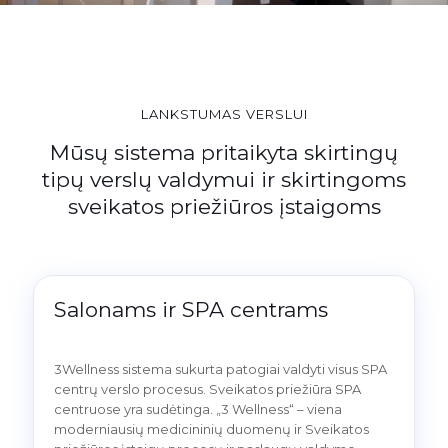
LANKSTUMAS VERSLUI
Mūsų sistema pritaikyta skirtingų
tipų verslų valdymui ir skirtingoms
sveikatos priežiūros įstaigoms
Salonams ir SPA centrams
3Wellness sistema sukurta patogiai valdyti visus SPA
centrų verslo procesus. Sveikatos priežiūra SPA
centruose yra sudėtinga. „3 Wellness“ – viena
moderniausių medicininių duomenų ir Sveikatos