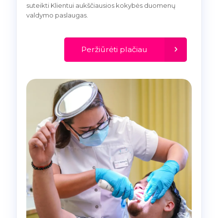
suteikti Klientui aukščiausios kokybės duomenų
valdymo paslaugas.
Peržiūrėti plačiau