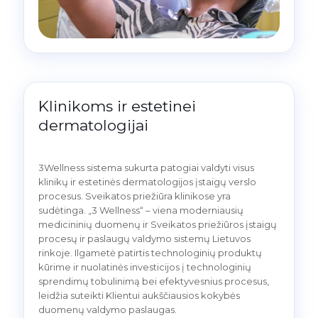
Klinikoms ir estetinei
dermatologijai
3Wellness sistema sukurta patogiai valdyti visus
klinikų ir estetinės dermatologijos įstaigų verslo
procesus. Sveikatos priežiūra klinikose yra
sudėtinga. „3 Wellness“ – viena moderniausių
medicininių duomenų ir Sveikatos priežiūros įstaigų
procesų ir paslaugų valdymo sistemų Lietuvos
rinkoje. Ilgametė patirtis technologinių produktų
kūrime ir nuolatinės investicijos į technologinių
sprendimų tobulinimą bei efektyvesnius procesus,
leidžia suteikti Klientui aukščiausios kokybės
duomenų valdymo paslaugas.