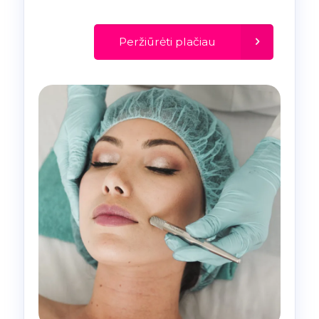
Peržiūrėti plačiau