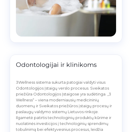
Odontologijai ir klinikoms
3Wellness sistema sukurta patogiai valdyti visus
Odontologijos Įstaigų verslo procesus. Sveikatos
priežiūra Odontologijos Įstaigose yra sudėtinga. „3
Wellness“ – viena moderniausių medicininių
duomenų ir Sveikatos priežiūros įstaigų procesų ir
paslaugų valdymo sistemų Lietuvos rinkoje.
Ilgametė patirtis technologinių produktų kūrime ir
nuolatinės investicijos į technologinių sprendimų
tobulinimą bei efektyvesnius procesus, leidžia