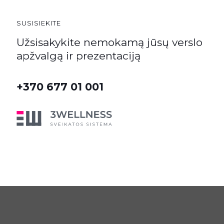
SUSISIEKITE
Užsisakykite nemokamą jūsų verslo
apžvalgą ir prezentaciją
+370 677 01 001