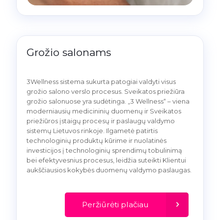
Grožio salonams
3Wellness sistema sukurta patogiai valdyti visus
grožio salono verslo procesus. Sveikatos priežiūra
grožio salonuose yra sudėtinga. „3 Wellness“ – viena
moderniausių medicininių duomenų ir Sveikatos
priežiūros įstaigų procesų ir paslaugų valdymo
sistemų Lietuvos rinkoje. Ilgametė patirtis
technologinių produktų kūrime ir nuolatinės
investicijos į technologinių sprendimų tobulinimą
bei efektyvesnius procesus, leidžia suteikti Klientui
aukščiausios kokybės duomenų valdymo paslaugas.
Peržiūrėti plačiau