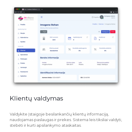
Klientų valdymas
Valdykite Įstaigoje besilankančių klientų informaciją,
naudojamas paslaugas ir prekes. Sistema leis tiksliai valdyti,
stebėti ir kurti apsilankymo ataskaitas.