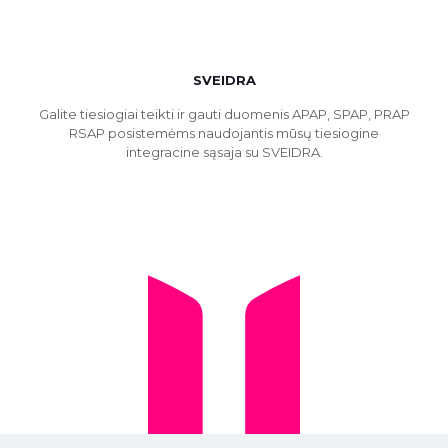
SVEIDRA
Galite tiesiogiai teikti ir gauti duomenis APAP, SPAP, PRAP
RSAP posistemėms naudojantis mūsų tiesiogine
integracine sąsaja su SVEIDRA.