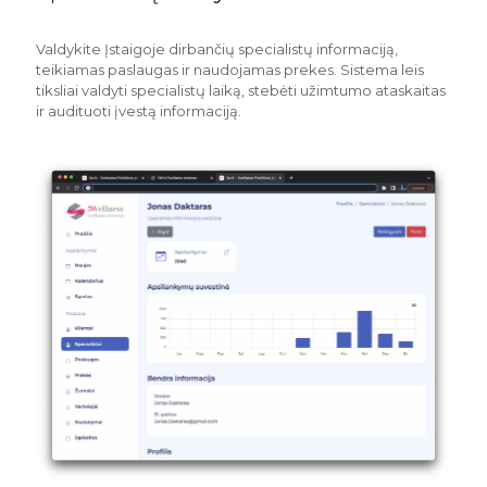
Valdykite Įstaigoje dirbančių specialistų informaciją,
teikiamas paslaugas ir naudojamas prekes. Sistema leis
tiksliai valdyti specialistų laiką, stebėti užimtumo ataskaitas
ir audituoti įvestą informaciją.