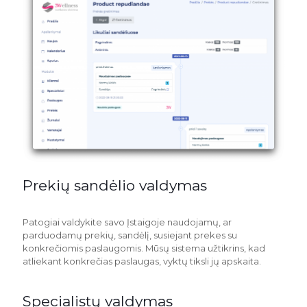
Prekių sandėlio valdymas
Patogiai valdykite savo Įstaigoje naudojamų, ar
parduodamų prekių, sandėlį, susiejant prekes su
konkrečiomis paslaugomis. Mūsų sistema užtikrins, kad
atliekant konkrečias paslaugas, vyktų tiksli jų apskaita.
Specialistų valdymas