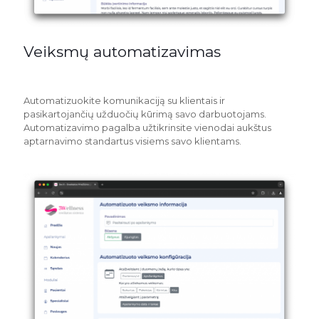
Veiksmų automatizavimas
Automatizuokite komunikaciją su klientais ir
pasikartojančių užduočių kūrimą savo darbuotojams.
Automatizavimo pagalba užtikrinsite vienodai aukštus
aptarnavimo standartus visiems savo klientams.