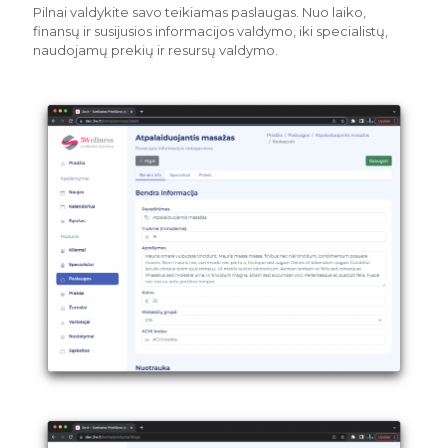
Pilnai valdykite savo teikiamas paslaugas. Nuo laiko,
finansų ir susijusios informacijos valdymo, iki specialistų,
naudojamų prekių ir resursų valdymo.