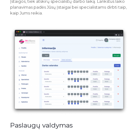
Įstaigos, tiek atskirų specialistų darbo laiką. Lankstus laiko
planavimas padės Jūsų Įstaigai bei specialistams dirbti taip,
kaip Jums reikia.
Paslaugų valdymas