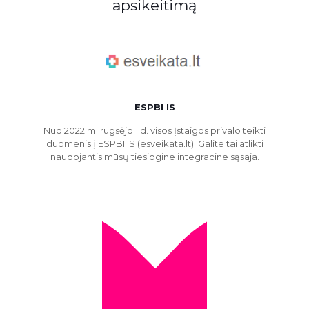
apsikeitimą
ESPBI IS
Nuo 2022 m. rugsėjo 1 d. visos Įstaigos privalo teikti
duomenis į ESPBI IS (esveikata.lt). Galite tai atlikti
naudojantis mūsų tiesiogine integracine sąsaja.