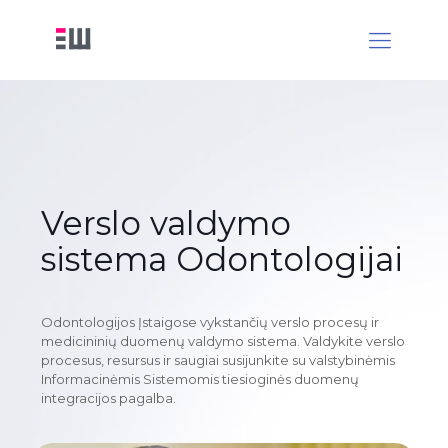
Verslo valdymo
sistema Odontologijai
Odontologijos Įstaigose vykstančių verslo procesų ir
medicininių duomenų valdymo sistema. Valdykite verslo
procesus, resursus ir saugiai susijunkite su valstybinėmis
Informacinėmis Sistemomis tiesioginės duomenų
integracijos pagalba.