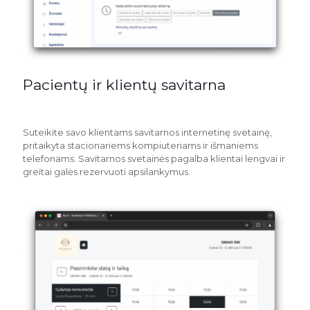
Pacientų ir klientų savitarna
Suteikite savo klientams savitarnos internetinę svetainę,
pritaikyta stacionariems kompiuteriams ir išmaniems
telefonams. Savitarnos svetainės pagalba klientai lengvai ir
greitai galės rezervuoti apsilankymus.