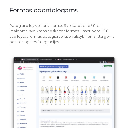
Formos odontologams
Patogiai pildykite privalomas Sveikatos priežiūros
įstaigoms, sveikatos apskaitos formas. Esant poreikiui
užpildytas formas patogiai teikite valstybinėms įstaigoms
per tiesiogines integracijas.