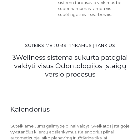
sistemų tarpusavio veikimas bei
suderinamumas tampa vis
sudėtingesnis ir svarbesnis.
SUTEIKSIME JUMS TINKAMUS ĮRANKIUS
3Wellness sistema sukurta patogiai
valdyti visus Odontologijos Įstaigų
verslo procesus
Kalendorius
Suteikiame Jums galimybę pilnai valdyti Sveikatos įstaigoje
vykstančius klientų apsilankymus. Kalendorius pilnai
automatizuoja laiko planavimą ir užtikrina tiksliai