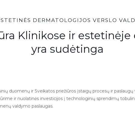
 ESTETINĖS DERMATOLOGIJOS VERSLO VAL
ūra Klinikose ir estetinėj
yra sudėtinga
inių duomenų ir Sveikatos priežiūros įstaigų procesų ir paslaugų
ūrime ir nuolatinės investicijos į technologinių sprendimų tobulin
uomenų valdymo paslaugas.