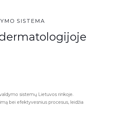
DYMO SISTEMA
e dermatologijoje
 valdymo sistemų Lietuvos rinkoje.
imą bei efektyvesnius procesus, leidžia