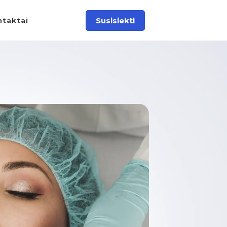
Susisiekti
ntaktai