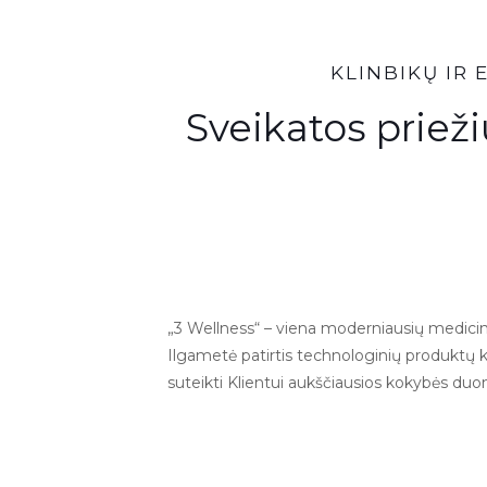
KLINBIKŲ IR
Sveikatos prieži
„3 Wellness“ – viena moderniausių medicin
Ilgametė patirtis technologinių produktų k
suteikti Klientui aukščiausios kokybės d