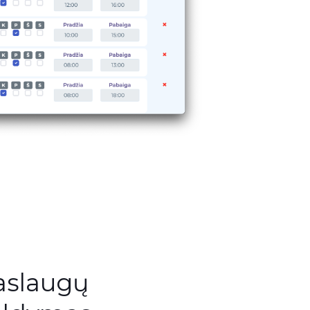
aslaugų