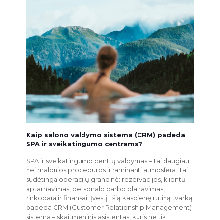
Kaip salono valdymo sistema (CRM) padeda
SPA ir sveikatingumo centrams?
SPA ir sveikatingumo centrų valdymas – tai daugiau
nei malonios procedūros ir raminanti atmosfera. Tai
sudėtinga operacijų grandinė: rezervacijos, klientų
aptarnavimas, personalo darbo planavimas,
rinkodara ir finansai. Įvestį į šią kasdienę rutiną tvarką
padeda CRM (Customer Relationship Management)
sistema – skaitmeninis asistentas, kuris ne tik