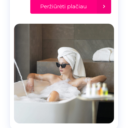
Peržiūrėti plačiau