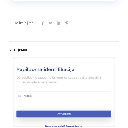
Dalintis įrašu
Kiti įrašai