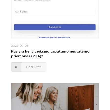
2026-07-03
Kas yra kelių veiksnių tapatumo nustatymo
priemonės (MFA)?
Peržiūrėti