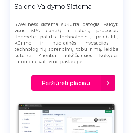
Salono Valdymo Sistema
3Wellness sistema sukurta patogiai valdyti
visus SPA centrų ir salonų procesus.
Ilgametė patirtis technologinių produktų
kūrime ir nuolatinės investicijos į
technologinių sprendimų tobulinimą, leidžia
suteikti Klientui aukščiausios kokybės
duomenų valdymo paslaugas.
Peržiūrėti plačiau