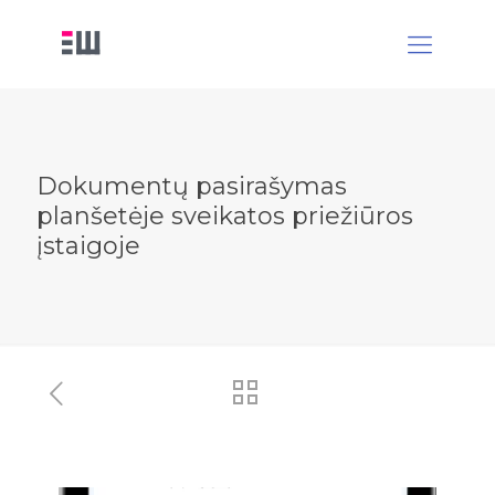
Dokumentų pasirašymas
planšetėje sveikatos priežiūros
įstaigoje