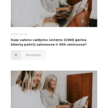
2025-02-24
Kaip salono valdymo sistems (CRM) gerina
klientų patirtį salonuose ir SPA centruose?
Peržiūrėti