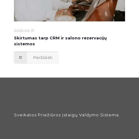
2025-02-17
Skirtumas tarp CRM ir salono rezervacijų
sistemos
Peržiūrėti
Sveikatos Priežiūros Įstaigų Valdymo Sistema.